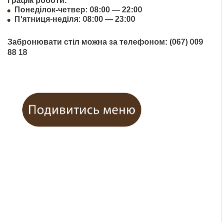
Графік роботи:
Понеділок-четвер: 08:00 — 22:00
Пʼятниця-неділя: 08:00 — 23:00
Забронювати стіл можна за телефоном: (067) 009
88 18