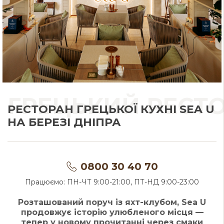
ГРЕЦЬКИЙ РЕСТО
РЕСТОРАН ГРЕЦЬКОЇ КУХНІ SEA U
НА БЕРЕЗІ ДНІПРА
0800 30 40 70
Працюємо: ПН-ЧТ 9:00-21:00, ПТ-НД 9:00-23:00
Розташований поруч із яхт-клубом, Sea U
продовжує історію улюбленого місця —
тепер у новому прочитанні через смаки