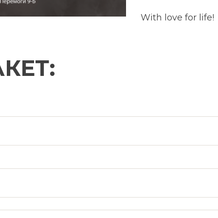
With love for life!
КЕТ: