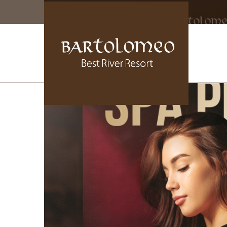
СТАНДАРТ
WHITE BEACH
СТАНДАРТ ПЛЮС
ЛАЗН
Н